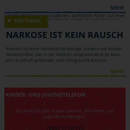
MEHR
DROGEN
NARKOSE IST KEIN RAUSCH
Ketamin ist keine harmlose Partydroge, sondern ein starkes
Narkosemittel, das in der Medizin eingesetzt wird. Es kann
dich ernsthaft gefährden und richtig krank machen.
MEHR
KINDER- UND JUGENDTELEFON
Du wirst bei allen Fragen beraten, die Kinder und
Jugendliche bewegen.
0800 1110333