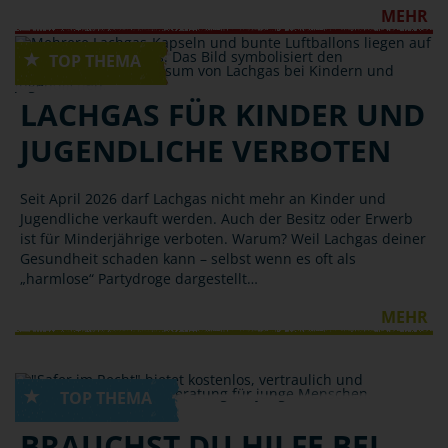
MEHR
DROGEN
LACHGAS FÜR KINDER UND
JUGENDLICHE VERBOTEN
Seit April 2026 darf Lachgas nicht mehr an Kinder und
Jugendliche verkauft werden. Auch der Besitz oder Erwerb
ist für Minderjährige verboten. Warum? Weil Lachgas deiner
Gesundheit schaden kann – selbst wenn es oft als
„harmlose“ Partydroge dargestellt…
MEHR
WO GIBT'S HILFE?
BRAUCHST DU HILFE BEI