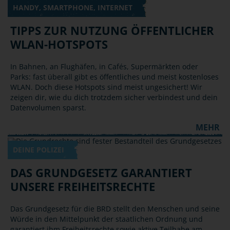
HANDY, SMARTPHONE, INTERNET
TIPPS ZUR NUTZUNG ÖFFENTLICHER
WLAN-HOTSPOTS
In Bahnen, an Flughäfen, in Cafés, Supermärkten oder
Parks: fast überall gibt es öffentliches und meist kostenloses
WLAN. Doch diese Hotspots sind meist ungesichert! Wir
zeigen dir, wie du dich trotzdem sicher verbindest und dein
Datenvolumen sparst.
MEHR
DEINE POLIZEI
DAS GRUNDGESETZ GARANTIERT
UNSERE FREIHEITSRECHTE
Das Grundgesetz für die BRD stellt den Menschen und seine
Würde in den Mittelpunkt der staatlichen Ordnung und
garantiert ihm Freiheitsrechte sowie aktive Teilhabe am