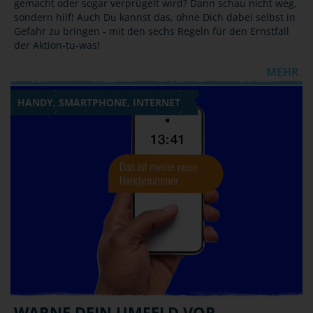
gemacht oder sogar verprügelt wird? Dann schau nicht weg,
sondern hilf! Auch Du kannst das, ohne Dich dabei selbst in
Gefahr zu bringen - mit den sechs Regeln für den Ernstfall
der Aktion-tu-was!
MEHR
HANDY, SMARTPHONE, INTERNET
WARNE DEIN UMFELD VOR