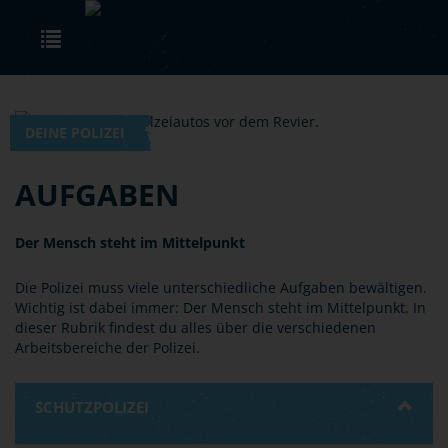
Skip to main content
Toggle navigation
DEINE POLIZEI
AUFGABEN
Der Mensch steht im Mittelpunkt
Die Polizei muss viele unterschiedliche Aufgaben bewältigen.
Wichtig ist dabei immer: Der Mensch steht im Mittelpunkt. In
dieser Rubrik findest du alles über die verschiedenen
Arbeitsbereiche der Polizei.
SCHUTZPOLIZEI