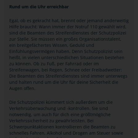
Rund um die Uhr erreichbar
Egal, ob es gekracht hat, brennt oder jemand anderweitig
Hilfe braucht: Wann immer der Notruf 110 gewählt wird,
sind die Beamten des Streifendienstes der Schutzpolizei
zur Stelle. Sie müssen ein großes Organisationstalent,
ein breitgefächertes Wissen, Geduld und
Einfühlungsvermögen haben. Denn Schutzpolizist sein
heißt, in vielen unterschiedlichen Situationen bestehen
zu können. Ob zu Fuß, per Fahrrad oder im
Streifenwagen, bei Regen, Schnee oder Freibadwetter:
Die Beamten des Streifendienstes sind immer unterwegs
und halten rund um die Uhr für deine Sicherheit die
Augen offen.
Die Schutzpolizei kümmert sich außerdem um die
Verkehrsüberwachung und -kontrollen. Sie sind
notwendig, um auch für dich eine größtmögliche
Verkehrssicherheit zu gewährleisten. Bei
Schwerpunktaktionen kontrollieren die Beamten zu
schnelles Fahren, Alkohol und Drogen am Steuer sowie