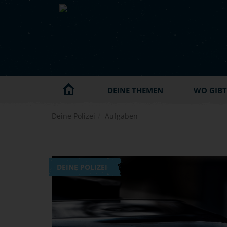
Skip to main content
DEINE THEMEN
WO GIBT'
Deine Polizei
Aufgaben
DEINE POLIZEI