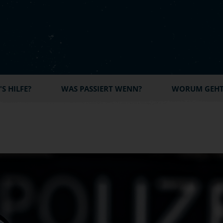
S HILFE?
WAS PASSIERT WENN?
WORUM GEHT'