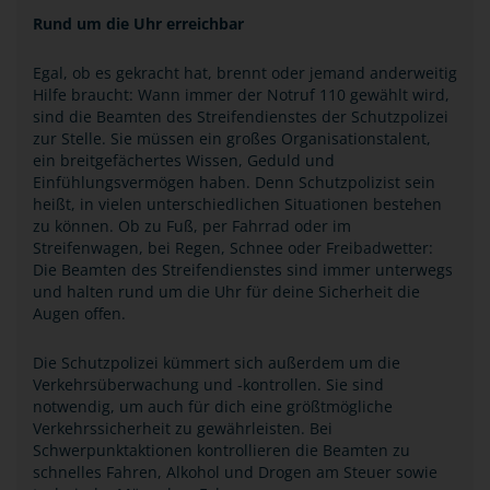
Rund um die Uhr erreichbar
Egal, ob es gekracht hat, brennt oder jemand anderweitig
Hilfe braucht: Wann immer der Notruf 110 gewählt wird,
sind die Beamten des Streifendienstes der Schutzpolizei
zur Stelle. Sie müssen ein großes Organisationstalent,
ein breitgefächertes Wissen, Geduld und
Einfühlungsvermögen haben. Denn Schutzpolizist sein
heißt, in vielen unterschiedlichen Situationen bestehen
zu können. Ob zu Fuß, per Fahrrad oder im
Streifenwagen, bei Regen, Schnee oder Freibadwetter:
Die Beamten des Streifendienstes sind immer unterwegs
und halten rund um die Uhr für deine Sicherheit die
Augen offen.
Die Schutzpolizei kümmert sich außerdem um die
Verkehrsüberwachung und -kontrollen. Sie sind
notwendig, um auch für dich eine größtmögliche
Verkehrssicherheit zu gewährleisten. Bei
Schwerpunktaktionen kontrollieren die Beamten zu
schnelles Fahren, Alkohol und Drogen am Steuer sowie