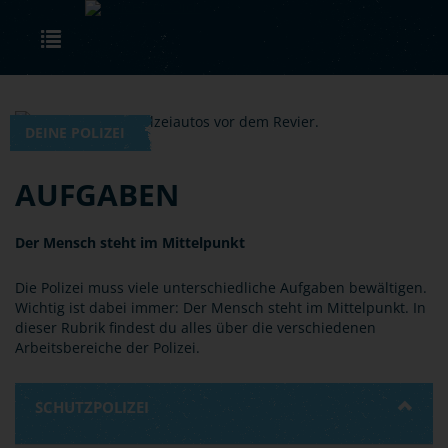
Skip to main content
Toggle navigation
DEINE POLIZEI
AUFGABEN
Der Mensch steht im Mittelpunkt
Die Polizei muss viele unterschiedliche Aufgaben bewältigen.
Wichtig ist dabei immer: Der Mensch steht im Mittelpunkt. In
dieser Rubrik findest du alles über die verschiedenen
Arbeitsbereiche der Polizei.
SCHUTZPOLIZEI