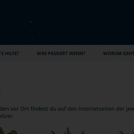
S HILFE?
WAS PASSIERT WENN?
WORUM GEHT'
T
en vor Ort findest du auf den Internetseiten der jew
izei: