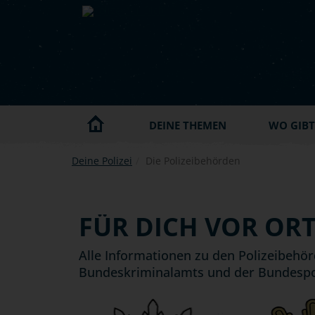
Skip to main content
DEINE THEMEN
WO GIBT'
Deine Polizei
Die Polizeibehörden
FÜR DICH VOR OR
Alle Informationen zu den Polizeibehörd
Bundeskriminalamts und der Bundespol