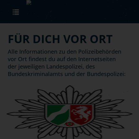
Skip to main content
Toggle navigation
FÜR DICH VOR ORT
Alle Informationen zu den Polizeibehörden
vor Ort findest du auf den Internetseiten
der jeweiligen Landespolizei, des
Bundeskriminalamts und der Bundespolizei:
next