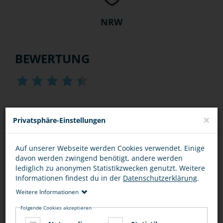
NRW
BEWERTUNG
DIESEN ARTIKEL ...
×
Privatsphäre-Einstellungen
Auf unserer Webseite werden Cookies verwendet. Einige
davon werden zwingend benötigt, andere werden
lediglich zu anonymen Statistikzwecken genutzt. Weitere
Informationen findest du in der
Datenschutzerklärung
.
Weitere Informationen
Folgende Cookies akzeptieren