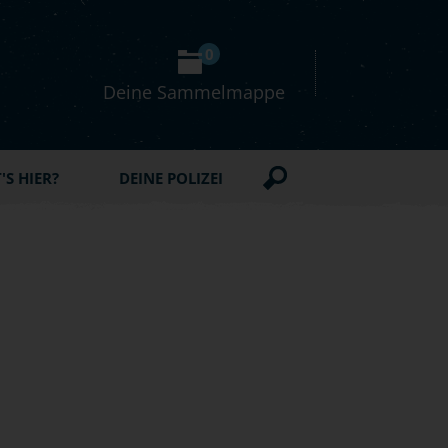
0
Deine Sammelmappe
S HIER?
DEINE POLIZEI