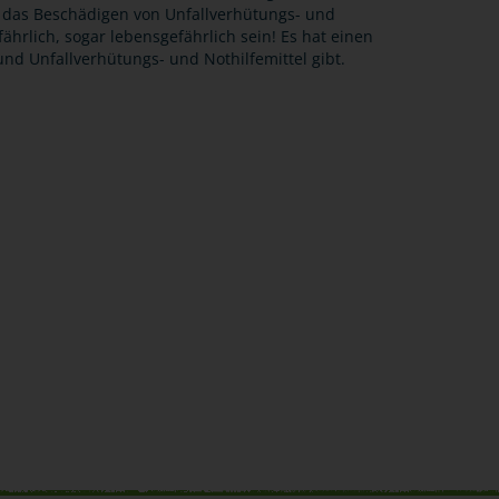
ch das Beschädigen von Unfallverhütungs- und
hrlich, sogar lebensgefährlich sein! Es hat einen
nd Unfallverhütungs- und Nothilfemittel gibt.