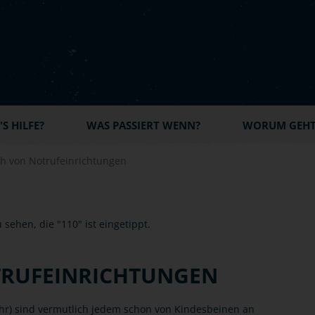
S HILFE?
WAS PASSIERT WENN?
WORUM GEHT'
h von Notrufeinrichtungen
TRUFEINRICHTUNGEN
hr) sind vermutlich jedem schon von Kindesbeinen an