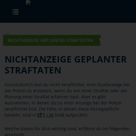
Skip to main content
Toggle navigation
NICHTANZEIGE GEPLANTER STRAFTATEN
NICHTANZEIGE GEPLANTER
STRAFTATEN
Grundsätzlich bist du nicht verpflichtet, eine Strafanzeige bei
der Polizei zu erstatten, wenn du von einer Straftat oder der
Planung einer Straftat erfahren hast. Aber es gibt
Ausnahmen, in denen du zu einer Anzeige bei der Polizei
verpflichtet bist. Die Fälle, in denen diese Anzeigepflicht
besteht, sind in
§ 138
StGB aufgezählt.
Welche davon für dich wichtig sind, erfährst du im folgenden
Abschnitt.