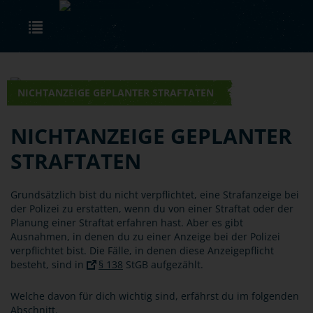
Skip to main content
Toggle navigation
NICHTANZEIGE GEPLANTER STRAFTATEN
NICHTANZEIGE GEPLANTER
STRAFTATEN
Grundsätzlich bist du nicht verpflichtet, eine Strafanzeige bei
der Polizei zu erstatten, wenn du von einer Straftat oder der
Planung einer Straftat erfahren hast. Aber es gibt
Ausnahmen, in denen du zu einer Anzeige bei der Polizei
verpflichtet bist. Die Fälle, in denen diese Anzeigepflicht
besteht, sind in
§ 138
StGB aufgezählt.
Welche davon für dich wichtig sind, erfährst du im folgenden
Abschnitt.