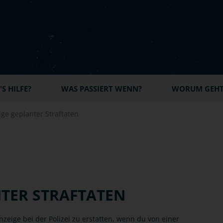
S HILFE?
WAS PASSIERT WENN?
WORUM GEHT'
ge geplanter Straftaten
TER STRAFTATEN
anzeige bei der Polizei zu erstatten, wenn du von einer