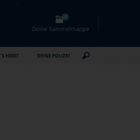
0
Deine Sammelmappe
S HIER?
DEINE POLIZEI