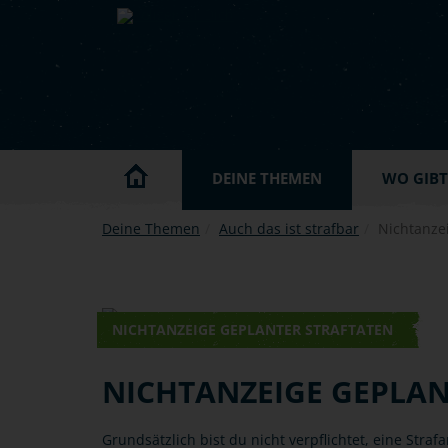
Skip to main content
DEINE THEMEN
WO GIBT'
Deine Themen
Auch das ist strafbar
Nichtanzei
NICHTANZEIGE GEPLANTER STRAFTATEN
NICHTANZEIGE GEPLAN
Grundsätzlich bist du nicht verpflichtet, eine Straf