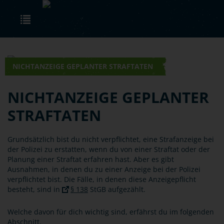
Skip to main content
Toggle navigation
NICHTANZEIGE GEPLANTER STRAFTATEN
NICHTANZEIGE GEPLANTER
STRAFTATEN
Grundsätzlich bist du nicht verpflichtet, eine Strafanzeige bei
der Polizei zu erstatten, wenn du von einer Straftat oder der
Planung einer Straftat erfahren hast. Aber es gibt
Ausnahmen, in denen du zu einer Anzeige bei der Polizei
verpflichtet bist. Die Fälle, in denen diese Anzeigepflicht
besteht, sind in
§ 138
StGB aufgezählt.
Welche davon für dich wichtig sind, erfährst du im folgenden
Abschnitt.