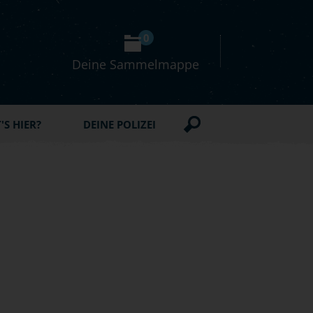
0
Deine Sammelmappe
S HIER?
DEINE POLIZEI