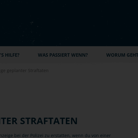
S HILFE?
WAS PASSIERT WENN?
WORUM GEHT'
ge geplanter Straftaten
TER STRAFTATEN
anzeige bei der Polizei zu erstatten, wenn du von einer