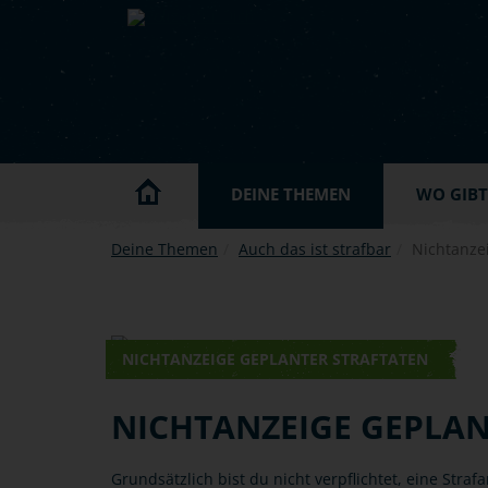
Skip to main content
DEINE THEMEN
WO GIBT'
Deine Themen
Auch das ist strafbar
Nichtanzei
NICHTANZEIGE GEPLANTER STRAFTATEN
NICHTANZEIGE GEPLAN
Grundsätzlich bist du nicht verpflichtet, eine Straf