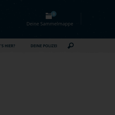
0
Deine Sammelmappe
S HIER?
DEINE POLIZEI