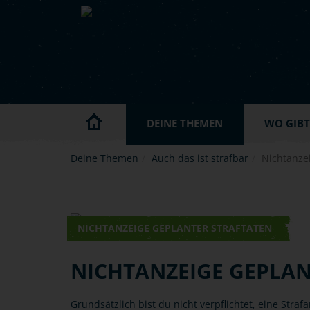
Skip to main content
DEINE THEMEN
WO GIBT'
Deine Themen
Auch das ist strafbar
Nichtanzei
NICHTANZEIGE GEPLANTER STRAFTATEN
NICHTANZEIGE GEPLAN
Grundsätzlich bist du nicht verpflichtet, eine Straf