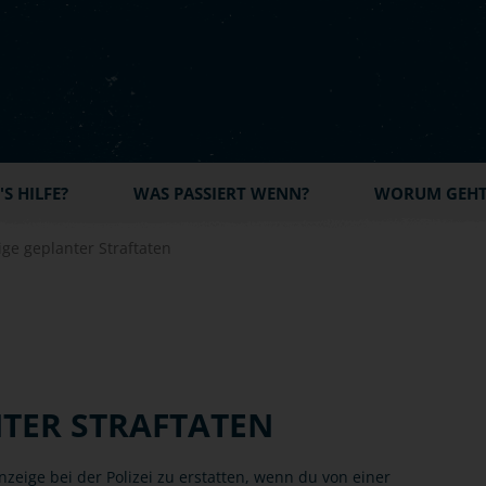
S HILFE?
WAS PASSIERT WENN?
WORUM GEHT'
ge geplanter Straftaten
TER STRAFTATEN
anzeige bei der Polizei zu erstatten, wenn du von einer