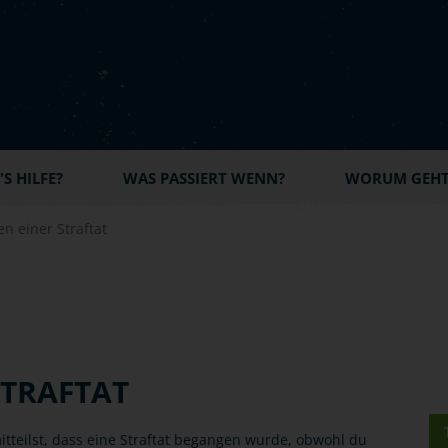
S HILFE?
WAS PASSIERT WENN?
WORUM GEHT'
n einer Straftat
STRAFTAT
tteilst, dass eine Straftat begangen wurde, obwohl du