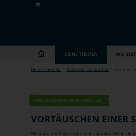
Skip to main content
DEINE THEMEN
WO GIBT'
Deine Themen
Auch das ist strafbar
Vortäusche
VORTÄUSCHEN EINER STRAFTAT
VORTÄUSCHEN EINER 
Wenn du der Polizei oder einer anderen Behörde mi