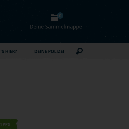
0
Deine Sammelmappe
S HIER?
DEINE POLIZEI
TIPPS