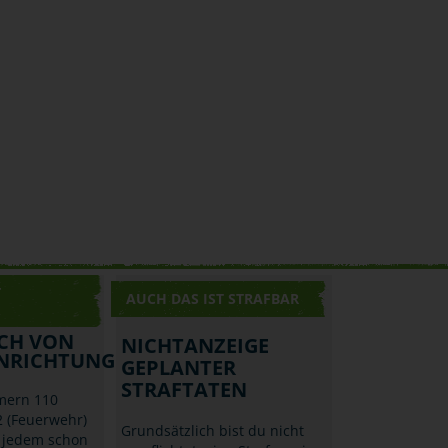
T
AUCH DAS IST STRAFBAR
CH VON
NICHTANZEIGE
NRICHTUNGEN
GEPLANTER
STRAFTATEN
mern 110
2 (Feuerwehr)
Grundsätzlich bist du nicht
h jedem schon