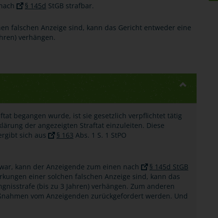
 nach
§ 145d
StGB strafbar.
en falschen Anzeige sind, kann das Gericht entweder eine
ahren) verhängen.
tat begangen wurde, ist sie gesetzlich verpflichtet tätig
rung der angezeigten Straftat einzuleiten. Diese
ergibt sich aus
§ 163
Abs. 1 S. 1 StPO
en war, kann der Anzeigende zum einen nach
§ 145d StGB
rkungen einer solchen falschen Anzeige sind, kann das
ngnisstrafe (bis zu 3 Jahren) verhängen. Zum anderen
Maßnahmen vom Anzeigenden zurückgefordert werden. Und