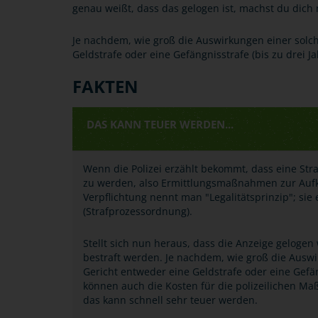
genau weißt, dass das gelogen ist, machst du dich
Je nachdem, wie groß die Auswirkungen einer solch
Geldstrafe oder eine Gefängnisstrafe (bis zu drei J
FAKTEN
DAS KANN TEUER WERDEN...
Wenn die Polizei erzählt bekommt, dass eine Straf
zu werden, also Ermittlungsmaßnahmen zur Aufklä
Verpflichtung nennt man "Legalitätsprinzip"; sie 
(Strafprozessordnung).
Stellt sich nun heraus, dass die Anzeige gelog
bestraft werden. Je nachdem, wie groß die Auswi
Gericht entweder eine Geldstrafe oder eine Gefä
können auch die Kosten für die polizeilichen 
das kann schnell sehr teuer werden.