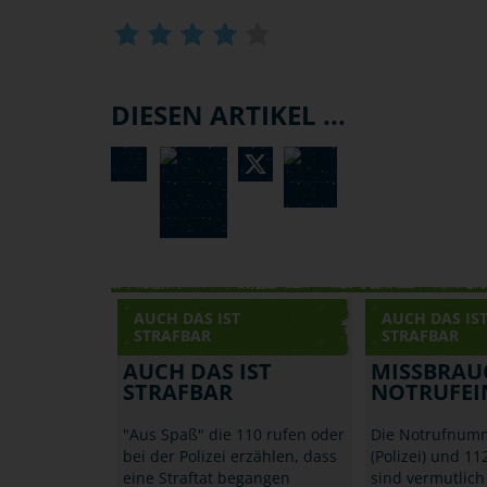
DIESEN ARTIKEL ...
AUCH DAS IST
AUCH DAS IS
STRAFBAR
STRAFBAR
AUCH DAS IST
MISSBRAU
STRAFBAR
NOTRUFEI
"Aus Spaß" die 110 rufen oder
Die Notrufnum
bei der Polizei erzählen, dass
(Polizei) und 11
eine Straftat begangen
sind vermutlic