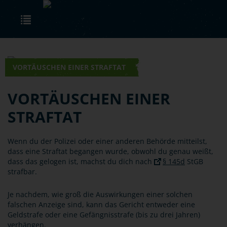
Skip to main content
Toggle navigation
VORTÄUSCHEN EINER STRAFTAT
VORTÄUSCHEN EINER
STRAFTAT
Wenn du der Polizei oder einer anderen Behörde mitteilst,
dass eine Straftat begangen wurde, obwohl du genau weißt,
dass das gelogen ist, machst du dich nach
§ 145d
StGB
strafbar.
Je nachdem, wie groß die Auswirkungen einer solchen
falschen Anzeige sind, kann das Gericht entweder eine
Geldstrafe oder eine Gefängnisstrafe (bis zu drei Jahren)
verhängen.