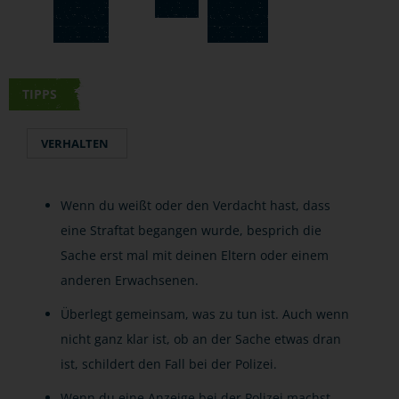
TIPPS
VERHALTEN
Wenn du weißt oder den Verdacht hast, dass
eine Straftat begangen wurde, besprich die
Sache erst mal mit deinen Eltern oder einem
anderen Erwachsenen.
Überlegt gemeinsam, was zu tun ist. Auch wenn
nicht ganz klar ist, ob an der Sache etwas dran
ist, schildert den Fall bei der Polizei.
Wenn du eine Anzeige bei der Polizei machst