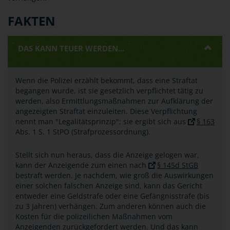
FAKTEN
DAS KANN TEUER WERDEN...
Wenn die Polizei erzählt bekommt, dass eine Straftat
begangen wurde, ist sie gesetzlich verpflichtet tätig zu
werden, also Ermittlungsmaßnahmen zur Aufklärung der
angezeigten Straftat einzuleiten. Diese Verpflichtung
nennt man "Legalitätsprinzip"; sie ergibt sich aus
§ 163
Abs. 1 S. 1 StPO (Strafprozessordnung).
Stellt sich nun heraus, dass die Anzeige gelogen war,
kann der Anzeigende zum einen nach
§ 145d StGB
bestraft werden. Je nachdem, wie groß die Auswirkungen
einer solchen falschen Anzeige sind, kann das Gericht
entweder eine Geldstrafe oder eine Gefängnisstrafe (bis
zu 3 Jahren) verhängen. Zum anderen können auch die
Kosten für die polizeilichen Maßnahmen vom
Anzeigenden zurückgefordert werden. Und das kann