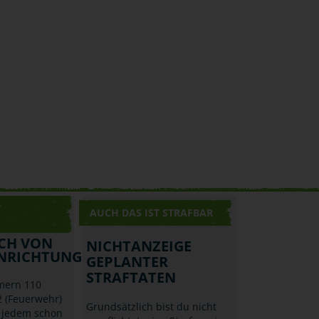
T
AUCH DAS IST STRAFBAR
CH VON
NICHTANZEIGE
NRICHTUNGEN
GEPLANTER
STRAFTATEN
mern 110
2 (Feuerwehr)
Grundsätzlich bist du nicht
h jedem schon