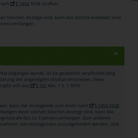
 nach
§ 145d
StGB strafbar.
en falschen Anzeige sind, kann das Gericht entweder eine
ahren) verhängen.
tat begangen wurde, ist sie gesetzlich verpflichtet tätig
rung der angezeigten Straftat einzuleiten. Diese
ergibt sich aus
§ 163
Abs. 1 S. 1 StPO
en war, kann der Anzeigende zum einen nach
§ 145d StGB
rkungen einer solchen falschen Anzeige sind, kann das
ngnisstrafe (bis zu 3 Jahren) verhängen. Zum anderen
Maßnahmen vom Anzeigenden zurückgefordert werden. Und