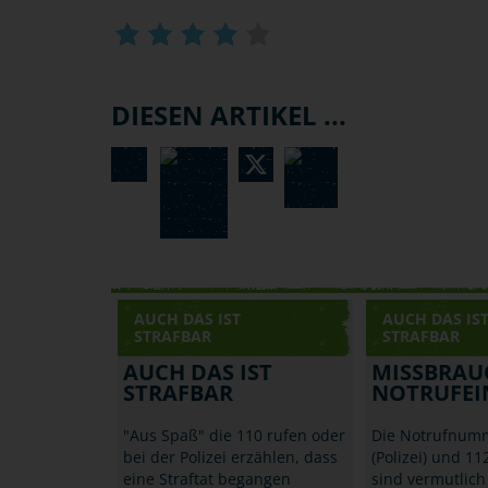
DIESEN ARTIKEL ...
AUCH DAS IST
AUCH DAS IS
STRAFBAR
STRAFBAR
AUCH DAS IST
MISSBRAU
STRAFBAR
NOTRUFEI
"Aus Spaß" die 110 rufen oder
Die Notrufnum
bei der Polizei erzählen, dass
(Polizei) und 11
eine Straftat begangen
sind vermutlic