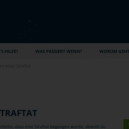
S HILFE?
WAS PASSIERT WENN?
WORUM GEHT'
n einer Straftat
STRAFTAT
tteilst, dass eine Straftat begangen wurde, obwohl du