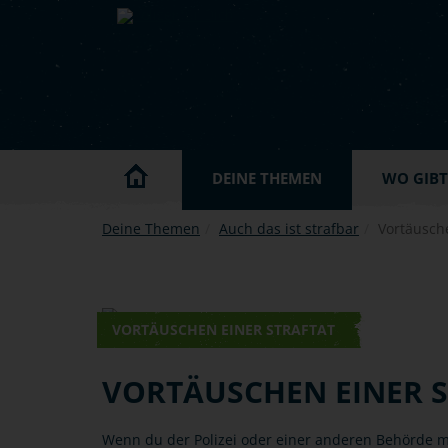
Skip to main content
DEINE THEMEN
WO GIBT'
Deine Themen
Auch das ist strafbar
Vortäusche
VORTÄUSCHEN EINER STRAFTAT
VORTÄUSCHEN EINER 
Wenn du der Polizei oder einer anderen Behörde mi