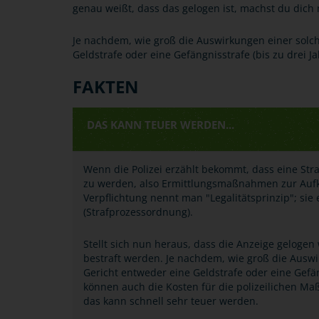
genau weißt, dass das gelogen ist, machst du dich
Je nachdem, wie groß die Auswirkungen einer solch
Geldstrafe oder eine Gefängnisstrafe (bis zu drei J
FAKTEN
DAS KANN TEUER WERDEN...
Wenn die Polizei erzählt bekommt, dass eine Straf
zu werden, also Ermittlungsmaßnahmen zur Aufklä
Verpflichtung nennt man "Legalitätsprinzip"; sie 
(Strafprozessordnung).
Stellt sich nun heraus, dass die Anzeige gelog
bestraft werden. Je nachdem, wie groß die Auswi
Gericht entweder eine Geldstrafe oder eine Gefä
können auch die Kosten für die polizeilichen 
das kann schnell sehr teuer werden.