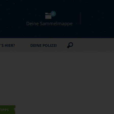
0
Deine Sammelmappe
S HIER?
DEINE POLIZEI
TIPPS