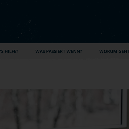
S HILFE?
WAS PASSIERT WENN?
WORUM GEHT'