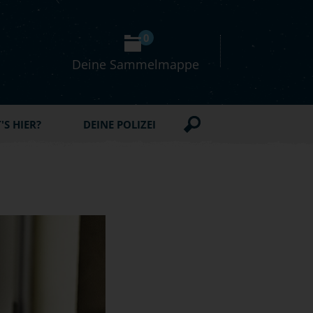
0
Deine Sammelmappe
S HIER?
DEINE POLIZEI