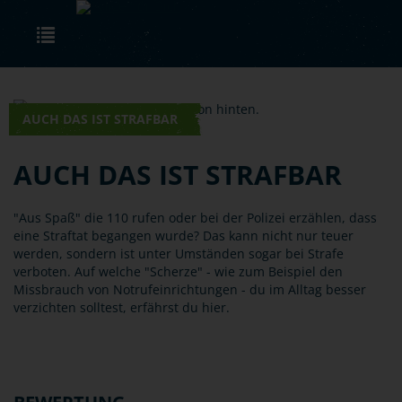
Skip to main content
Toggle navigation
AUCH DAS IST STRAFBAR
AUCH DAS IST STRAFBAR
"Aus Spaß" die 110 rufen oder bei der Polizei erzählen, dass
eine Straftat begangen wurde? Das kann nicht nur teuer
werden, sondern ist unter Umständen sogar bei Strafe
verboten. Auf welche "Scherze" - wie zum Beispiel den
Missbrauch von Notrufeinrichtungen - du im Alltag besser
verzichten solltest, erfährst du hier.