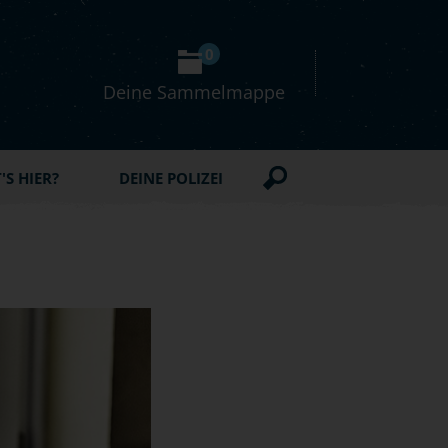
0
Deine Sammelmappe
S HIER?
DEINE POLIZEI