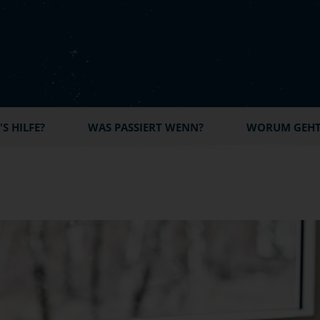
S HILFE?
WAS PASSIERT WENN?
WORUM GEHT'