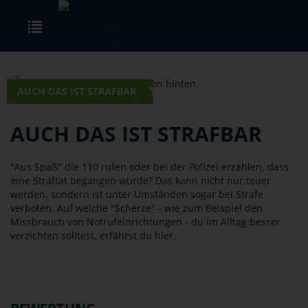
Skip to main content
Toggle navigation
AUCH DAS IST STRAFBAR
AUCH DAS IST STRAFBAR
"Aus Spaß" die 110 rufen oder bei der Polizei erzählen, dass
eine Straftat begangen wurde? Das kann nicht nur teuer
werden, sondern ist unter Umständen sogar bei Strafe
verboten. Auf welche "Scherze" - wie zum Beispiel den
Missbrauch von Notrufeinrichtungen - du im Alltag besser
verzichten solltest, erfährst du hier.