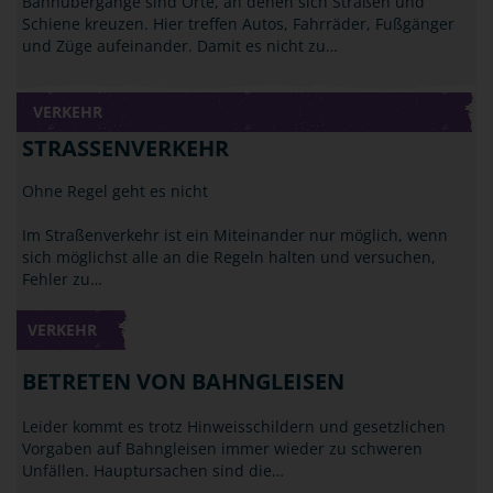
Bahnübergänge sind Orte, an denen sich Straßen und
Schiene kreuzen. Hier treffen Autos, Fahrräder, Fußgänger
und Züge aufeinander. Damit es nicht zu…
VERKEHR
STRASSENVERKEHR
Ohne Regel geht es nicht
Im Straßenverkehr ist ein Miteinander nur möglich, wenn
sich möglichst alle an die Regeln halten und versuchen,
Fehler zu…
VERKEHR
BETRETEN VON BAHNGLEISEN
Leider kommt es trotz Hinweisschildern und gesetzlichen
Vorgaben auf Bahngleisen immer wieder zu schweren
Unfällen. Hauptursachen sind die…