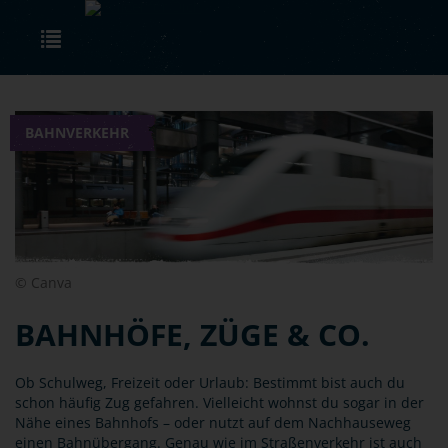
Skip to main content
Toggle navigation
BAHNVERKEHR
© Canva
BAHNHÖFE, ZÜGE & CO.
Ob Schulweg, Freizeit oder Urlaub: Bestimmt bist auch du
schon häufig Zug gefahren. Vielleicht wohnst du sogar in der
Nähe eines Bahnhofs – oder nutzt auf dem Nachhauseweg
einen Bahnübergang. Genau wie im Straßenverkehr ist auch