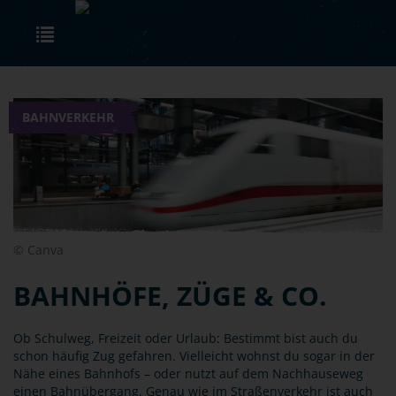
Skip to main content
Toggle navigation
BAHNVERKEHR
© Canva
BAHNHÖFE, ZÜGE & CO.
Ob Schulweg, Freizeit oder Urlaub: Bestimmt bist auch du
schon häufig Zug gefahren. Vielleicht wohnst du sogar in der
Nähe eines Bahnhofs – oder nutzt auf dem Nachhauseweg
einen Bahnübergang. Genau wie im Straßenverkehr ist auch