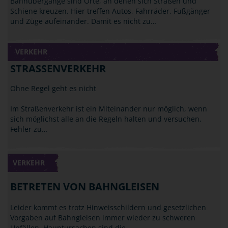
Bahnübergänge sind Orte, an denen sich Straßen und
Schiene kreuzen. Hier treffen Autos, Fahrräder, Fußgänger
und Züge aufeinander. Damit es nicht zu…
VERKEHR
STRASSENVERKEHR
Ohne Regel geht es nicht
Im Straßenverkehr ist ein Miteinander nur möglich, wenn
sich möglichst alle an die Regeln halten und versuchen,
Fehler zu…
VERKEHR
BETRETEN VON BAHNGLEISEN
Leider kommt es trotz Hinweisschildern und gesetzlichen
Vorgaben auf Bahngleisen immer wieder zu schweren
Unfällen. Hauptursachen sind die…