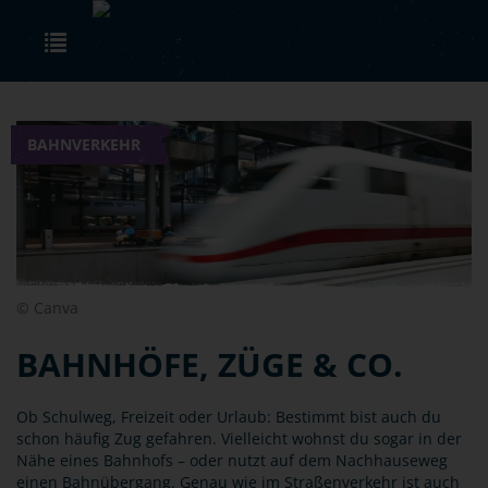
Skip to main content
Toggle navigation
BAHNVERKEHR
© Canva
BAHNHÖFE, ZÜGE & CO.
Ob Schulweg, Freizeit oder Urlaub: Bestimmt bist auch du
schon häufig Zug gefahren. Vielleicht wohnst du sogar in der
Nähe eines Bahnhofs – oder nutzt auf dem Nachhauseweg
einen Bahnübergang. Genau wie im Straßenverkehr ist auch