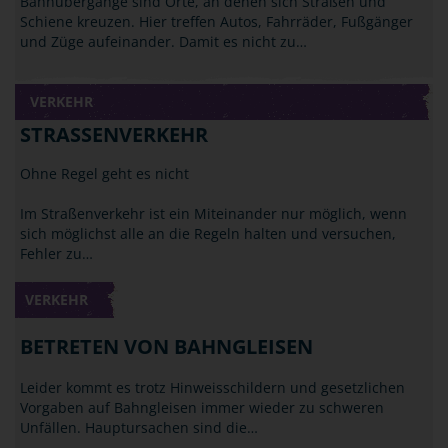
Bahnübergänge sind Orte, an denen sich Straßen und
Schiene kreuzen. Hier treffen Autos, Fahrräder, Fußgänger
und Züge aufeinander. Damit es nicht zu…
VERKEHR
STRASSENVERKEHR
Ohne Regel geht es nicht
Im Straßenverkehr ist ein Miteinander nur möglich, wenn
sich möglichst alle an die Regeln halten und versuchen,
Fehler zu…
VERKEHR
BETRETEN VON BAHNGLEISEN
Leider kommt es trotz Hinweisschildern und gesetzlichen
Vorgaben auf Bahngleisen immer wieder zu schweren
Unfällen. Hauptursachen sind die…