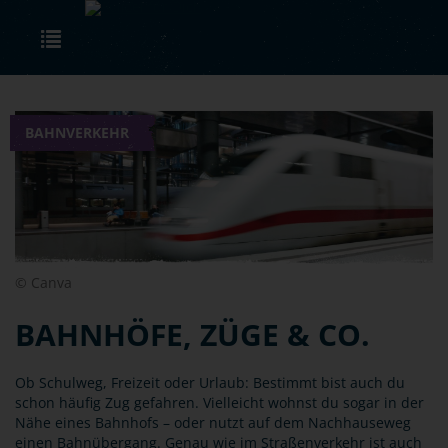
Skip to main content
Toggle navigation
BAHNVERKEHR
© Canva
BAHNHÖFE, ZÜGE & CO.
Ob Schulweg, Freizeit oder Urlaub: Bestimmt bist auch du
schon häufig Zug gefahren. Vielleicht wohnst du sogar in der
Nähe eines Bahnhofs – oder nutzt auf dem Nachhauseweg
einen Bahnübergang. Genau wie im Straßenverkehr ist auch