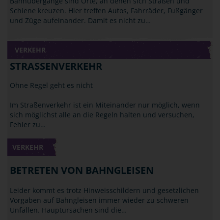
Bahnübergänge sind Orte, an denen sich Straßen und
Schiene kreuzen. Hier treffen Autos, Fahrräder, Fußgänger
und Züge aufeinander. Damit es nicht zu…
VERKEHR
STRASSENVERKEHR
Ohne Regel geht es nicht
Im Straßenverkehr ist ein Miteinander nur möglich, wenn
sich möglichst alle an die Regeln halten und versuchen,
Fehler zu…
VERKEHR
BETRETEN VON BAHNGLEISEN
Leider kommt es trotz Hinweisschildern und gesetzlichen
Vorgaben auf Bahngleisen immer wieder zu schweren
Unfällen. Hauptursachen sind die…