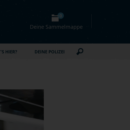
0
Deine Sammelmappe
S HIER?
DEINE POLIZEI