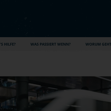
S HILFE?
WAS PASSIERT WENN?
WORUM GEHT'