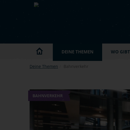
Skip to main content
DEINE THEMEN
WO GIBT'
Deine Themen
Bahnverkehr
BAHNVERKEHR