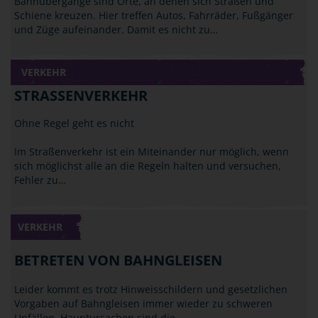
Bahnübergänge sind Orte, an denen sich Straßen und
Schiene kreuzen. Hier treffen Autos, Fahrräder, Fußgänger
und Züge aufeinander. Damit es nicht zu…
VERKEHR
STRASSENVERKEHR
Ohne Regel geht es nicht
Im Straßenverkehr ist ein Miteinander nur möglich, wenn
sich möglichst alle an die Regeln halten und versuchen,
Fehler zu…
VERKEHR
BETRETEN VON BAHNGLEISEN
Leider kommt es trotz Hinweisschildern und gesetzlichen
Vorgaben auf Bahngleisen immer wieder zu schweren
Unfällen. Hauptursachen sind die…