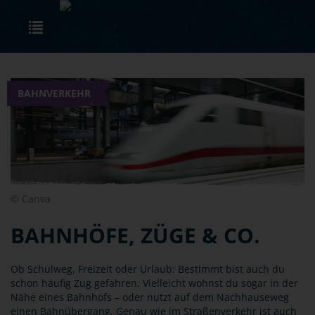
Skip to main content
Toggle navigation
BAHNVERKEHR
© Canva
BAHNHÖFE, ZÜGE & CO.
Ob Schulweg, Freizeit oder Urlaub: Bestimmt bist auch du
schon häufig Zug gefahren. Vielleicht wohnst du sogar in der
Nähe eines Bahnhofs – oder nutzt auf dem Nachhauseweg
einen Bahnübergang. Genau wie im Straßenverkehr ist auch