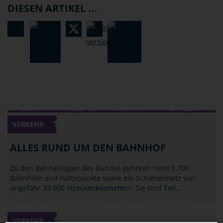
DIESEN ARTIKEL ...
VERKEHR
ALLES RUND UM DEN BAHNHOF
Zu den Bahnanlagen des Bundes gehören rund 5.700
Bahnhöfe und Haltepunkte sowie ein Schienennetz von
ungefähr 33.000 Streckenkilometern. Sie sind Teil…
VERKEHR