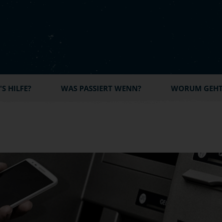
S HILFE?
WAS PASSIERT WENN?
WORUM GEHT'