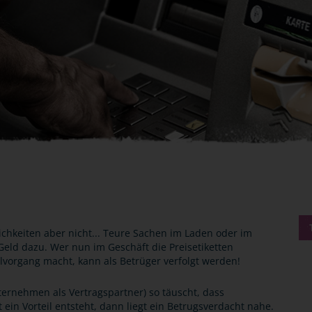
ichkeiten aber nicht... Teure Sachen im Laden oder im
 Geld dazu. Wer nun im Geschäft die Preisetiketten
vorgang macht, kann als Betrüger verfolgt werden!
ernehmen als Vertragspartner) so täuscht, dass
in Vorteil entsteht, dann liegt ein Betrugsverdacht nahe.