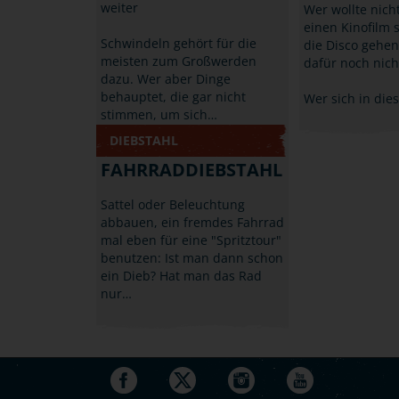
weiter
Wer wollte nich
einen Kinofilm 
Schwindeln gehört für die
die Disco gehen
meisten zum Großwerden
dafür noch nicht
dazu. Wer aber Dinge
behauptet, die gar nicht
Wer sich in die
stimmen, um sich…
DIEBSTAHL
FAHRRADDIEBSTAHL
Sattel oder Beleuchtung
abbauen, ein fremdes Fahrrad
mal eben für eine "Spritztour"
benutzen: Ist man dann schon
ein Dieb? Hat man das Rad
nur…