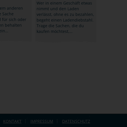
Wer in einem Geschäft etwas
em anderen
nimmt und den Laden
e Sache
verlässt, ohne es zu bezahlen,
für sich oder
begeht einen Ladendiebstahl.
en behalten
Trage die Sachen, die du
 ein…
kaufen möchtest,…
KONTAKT
IMPRESSUM
DATENSCHUTZ