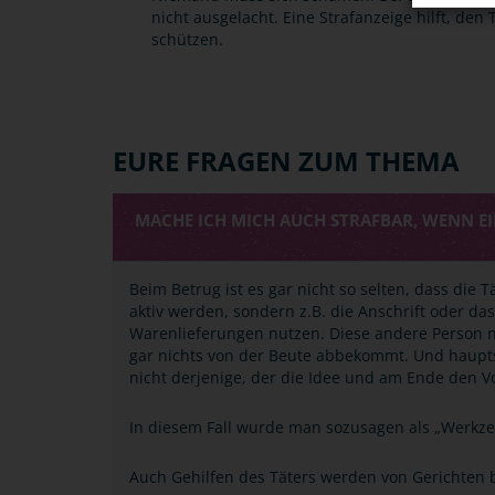
nicht ausgelacht. Eine Strafanzeige hilft, den
schützen.
EURE FRAGEN ZUM THEMA
MACHE ICH MICH AUCH STRAFBAR, WENN EI
Beim Betrug ist es gar nicht so selten, dass die 
aktiv werden, sondern z.B. die Anschrift oder d
Warenlieferungen nutzen. Diese andere Person ne
gar nichts von der Beute abbekommt. Und haupts
nicht derjenige, der die Idee und am Ende den Vo
In diesem Fall wurde man sozusagen als „Werkzeu
Auch Gehilfen des Täters werden von Gerichten b