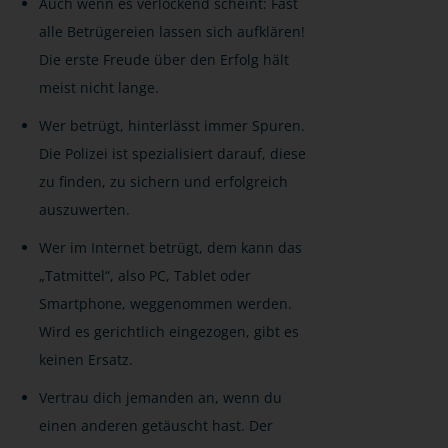
Auch wenn es verlockend scheint: Fast
alle Betrügereien lassen sich aufklären!
Die erste Freude über den Erfolg hält
meist nicht lange.
Wer betrügt, hinterlässt immer Spuren.
Die Polizei ist spezialisiert darauf, diese
zu finden, zu sichern und erfolgreich
auszuwerten.
Wer im Internet betrügt, dem kann das
„Tatmittel“, also PC, Tablet oder
Smartphone, weggenommen werden.
Wird es gerichtlich eingezogen, gibt es
keinen Ersatz.
Vertrau dich jemanden an, wenn du
einen anderen getäuscht hast. Der