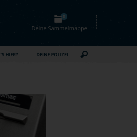
0
Deine Sammelmappe
S HIER?
DEINE POLIZEI