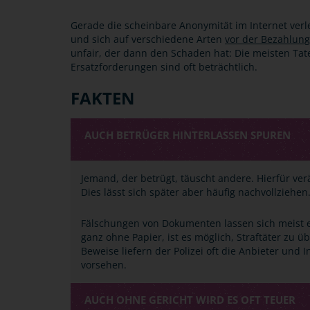
Gerade die scheinbare Anonymität im Internet verle
und sich auf verschiedene Arten
vor der Bezahlung
unfair, der dann den Schaden hat: Die meisten Tate
Ersatzforderungen sind oft beträchtlich.
FAKTEN
AUCH BETRÜGER HINTERLASSEN SPUREN
Jemand, der betrügt, täuscht andere. Hierfür ver
Dies lässt sich später aber häufig nachvollziehen.
Fälschungen von Dokumenten lassen sich meist e
ganz ohne Papier, ist es möglich, Straftäter zu ü
Beweise liefern der Polizei oft die Anbieter und
vorsehen.
AUCH OHNE GERICHT WIRD ES OFT TEUER