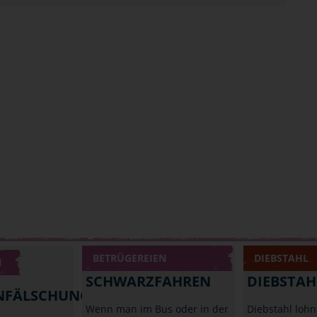
BETRÜGEREIEN
DIEBSTAHL
N
SCHWARZFAHREN
DIEBSTAH
NFÄLSCHUNG
Wenn man im Bus oder in der
Diebstahl lohnt