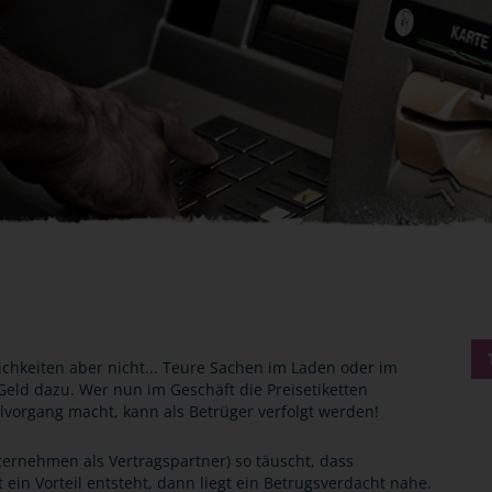
ichkeiten aber nicht... Teure Sachen im Laden oder im
 Geld dazu. Wer nun im Geschäft die Preisetiketten
vorgang macht, kann als Betrüger verfolgt werden!
ernehmen als Vertragspartner) so täuscht, dass
in Vorteil entsteht, dann liegt ein Betrugsverdacht nahe.