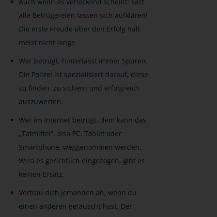
Auch wenn es verlockend scheint: Fast
alle Betrügereien lassen sich aufklären!
Die erste Freude über den Erfolg hält
meist nicht lange.
Wer betrügt, hinterlässt immer Spuren.
Die Polizei ist spezialisiert darauf, diese
zu finden, zu sichern und erfolgreich
auszuwerten.
Wer im Internet betrügt, dem kann das
„Tatmittel“, also PC, Tablet oder
Smartphone, weggenommen werden.
Wird es gerichtlich eingezogen, gibt es
keinen Ersatz.
Vertrau dich jemanden an, wenn du
einen anderen getäuscht hast. Der