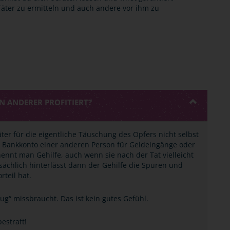
 Täter zu ermitteln und auch andere vor ihm zu
N ANDERER PROFITIERT?
Täter für die eigentliche Täuschung des Opfers nicht selbst
as Bankkonto einer anderen Person für Geldeingänge oder
nnt man Gehilfe, auch wenn sie nach der Tat vielleicht
ächlich hinterlässt dann der Gehilfe die Spuren und
rteil hat.
g“ missbraucht. Das ist kein gutes Gefühl.
estraft!