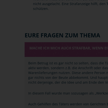
nicht ausgelacht. Eine Strafanzeige hilft, den
schützen.
EURE FRAGEN ZUM THEMA
MACHE ICH MICH AUCH STRAFBAR, WENN EI
Beim Betrug ist es gar nicht so selten, dass die 
aktiv werden, sondern z.B. die Anschrift oder d
Warenlieferungen nutzen. Diese andere Person ne
gar nichts von der Beute abbekommt. Und haupts
nicht derjenige, der die Idee und am Ende den Vo
In diesem Fall wurde man sozusagen als „Werkzeu
Auch Gehilfen des Täters werden von Gerichten b