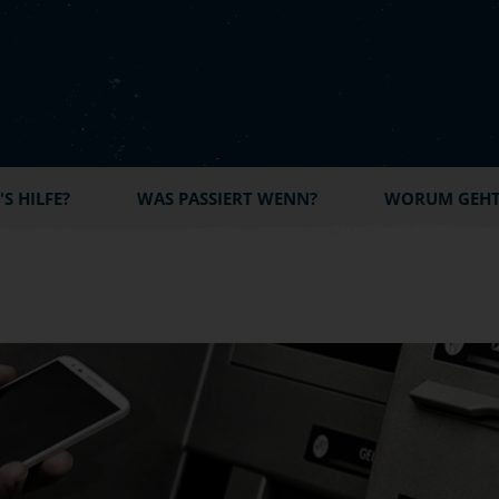
S HILFE?
WAS PASSIERT WENN?
WORUM GEHT'