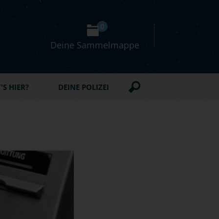
0
Deine Sammelmappe
S HIER?
DEINE POLIZEI