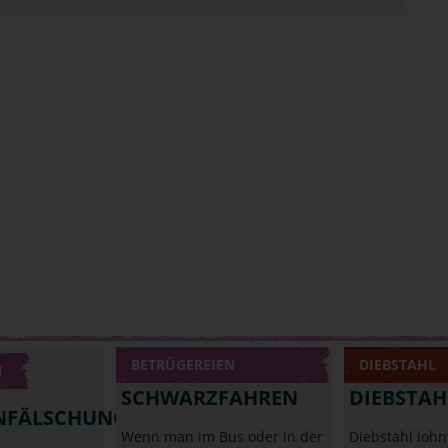
BETRÜGEREIEN
DIEBSTAHL
N
SCHWARZFAHREN
DIEBSTAH
NFÄLSCHUNG
Wenn man im Bus oder in der
Diebstahl lohnt