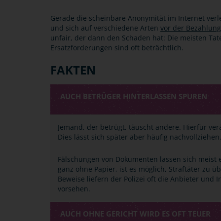
Gerade die scheinbare Anonymität im Internet verle
und sich auf verschiedene Arten
vor der Bezahlung
unfair, der dann den Schaden hat: Die meisten Tate
Ersatzforderungen sind oft beträchtlich.
FAKTEN
AUCH BETRÜGER HINTERLASSEN SPUREN
Jemand, der betrügt, täuscht andere. Hierfür ver
Dies lässt sich später aber häufig nachvollziehen.
Fälschungen von Dokumenten lassen sich meist e
ganz ohne Papier, ist es möglich, Straftäter zu ü
Beweise liefern der Polizei oft die Anbieter und
vorsehen.
AUCH OHNE GERICHT WIRD ES OFT TEUER