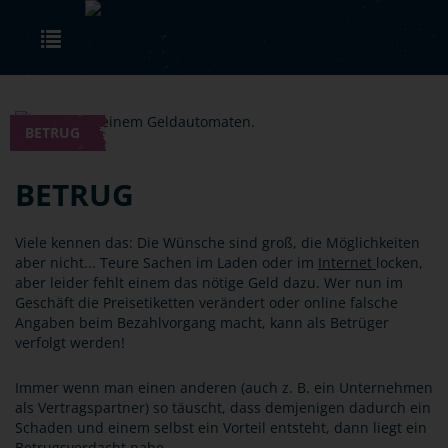
Skip to main content
Toggle navigation
BETRUG
BETRUG
Viele kennen das: Die Wünsche sind groß, die Möglichkeiten
aber nicht... Teure Sachen im Laden oder im
Internet
locken,
aber leider fehlt einem das nötige Geld dazu. Wer nun im
Geschäft die Preisetiketten verändert oder online falsche
Angaben beim Bezahlvorgang macht, kann als Betrüger
verfolgt werden!
Immer wenn man einen anderen (auch z. B. ein Unternehmen
als Vertragspartner) so täuscht, dass demjenigen dadurch ein
Schaden und einem selbst ein Vorteil entsteht, dann liegt ein
Betrugsverdacht nahe.