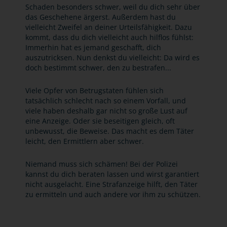
Schaden besonders schwer, weil du dich sehr über
das Geschehene ärgerst. Außerdem hast du
vielleicht Zweifel an deiner Urteilsfähigkeit. Dazu
kommt, dass du dich vielleicht auch hilflos fühlst:
Immerhin hat es jemand geschafft, dich
auszutricksen. Nun denkst du vielleicht: Da wird es
doch bestimmt schwer, den zu bestrafen...
Viele Opfer von Betrugstaten fühlen sich
tatsächlich schlecht nach so einem Vorfall, und
viele haben deshalb gar nicht so große Lust auf
eine Anzeige. Oder sie beseitigen gleich, oft
unbewusst, die Beweise. Das macht es dem Täter
leicht, den Ermittlern aber schwer.
Niemand muss sich schämen! Bei der Polizei
kannst du dich beraten lassen und wirst garantiert
nicht ausgelacht. Eine Strafanzeige hilft, den Täter
zu ermitteln und auch andere vor ihm zu schützen.