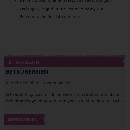
Bevor du dich in einem Netz aus Täuschungen
verfängst: Es gibt immer einen Ausweg und
Personen, die dir dabei helfen.
BETRÜGEREIEN
BETRÜGEREIEN
Wer ehrlich bleibt, kommt weiter
Schwindeln gehört für die meisten zum Großwerden dazu.
Wer aber Dinge behauptet, die gar nicht stimmen, um sich…
BETRÜGEREIEN