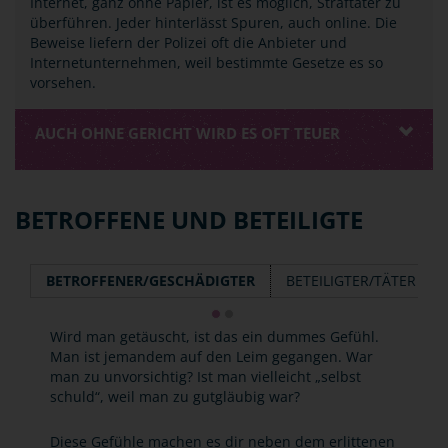
Internet, ganz ohne Papier, ist es möglich, Straftäter zu
überführen. Jeder hinterlässt Spuren, auch online. Die
Beweise liefern der Polizei oft die Anbieter und
Internetunternehmen, weil bestimmte Gesetze es so
vorsehen.
AUCH OHNE GERICHT WIRD ES OFT TEUER
BETROFFENE UND BETEILIGTE
BETROFFENER/GESCHÄDIGTER
BETEILIGTER/TÄTER
Wird man getäuscht, ist das ein dummes Gefühl.
Man ist jemandem auf den Leim gegangen. War
man zu unvorsichtig? Ist man vielleicht „selbst
schuld“, weil man zu gutgläubig war?
Diese Gefühle machen es dir neben dem erlittenen