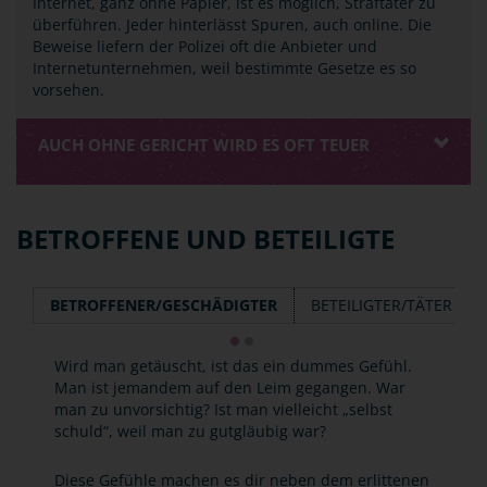
Internet, ganz ohne Papier, ist es möglich, Straftäter zu
überführen. Jeder hinterlässt Spuren, auch online. Die
Beweise liefern der Polizei oft die Anbieter und
Internetunternehmen, weil bestimmte Gesetze es so
vorsehen.
AUCH OHNE GERICHT WIRD ES OFT TEUER
BETROFFENE UND BETEILIGTE
BETROFFENER/GESCHÄDIGTER
BETEILIGTER/TÄTER
Wird man getäuscht, ist das ein dummes Gefühl.
Man ist jemandem auf den Leim gegangen. War
man zu unvorsichtig? Ist man vielleicht „selbst
schuld“, weil man zu gutgläubig war?
Diese Gefühle machen es dir neben dem erlittenen