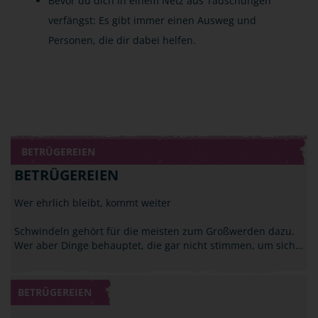
Bevor du dich in einem Netz aus Täuschungen
verfängst: Es gibt immer einen Ausweg und
Personen, die dir dabei helfen.
BETRÜGEREIEN
BETRÜGEREIEN
Wer ehrlich bleibt, kommt weiter
Schwindeln gehört für die meisten zum Großwerden dazu.
Wer aber Dinge behauptet, die gar nicht stimmen, um sich…
BETRÜGEREIEN