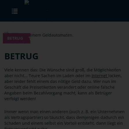
Skip to main content
Toggle navigation
BETRUG
BETRUG
Viele kennen das: Die Wünsche sind groß, die Möglichkeiten
aber nicht... Teure Sachen im Laden oder im
Internet
locken,
aber leider fehlt einem das nötige Geld dazu. Wer nun im
Geschäft die Preisetiketten verändert oder online falsche
Angaben beim Bezahlvorgang macht, kann als Betrüger
verfolgt werden!
Immer wenn man einen anderen (auch z. B. ein Unternehmen
als Vertragspartner) so täuscht, dass demjenigen dadurch ein
Schaden und einem selbst ein Vorteil entsteht, dann liegt ein
Betrugsverdacht nahe.