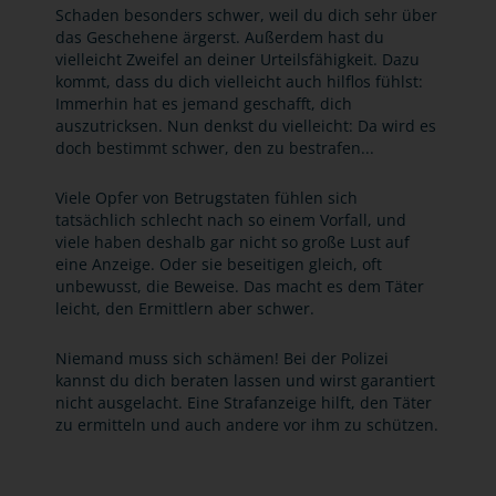
Schaden besonders schwer, weil du dich sehr über
das Geschehene ärgerst. Außerdem hast du
vielleicht Zweifel an deiner Urteilsfähigkeit. Dazu
kommt, dass du dich vielleicht auch hilflos fühlst:
Immerhin hat es jemand geschafft, dich
auszutricksen. Nun denkst du vielleicht: Da wird es
doch bestimmt schwer, den zu bestrafen...
Viele Opfer von Betrugstaten fühlen sich
tatsächlich schlecht nach so einem Vorfall, und
viele haben deshalb gar nicht so große Lust auf
eine Anzeige. Oder sie beseitigen gleich, oft
unbewusst, die Beweise. Das macht es dem Täter
leicht, den Ermittlern aber schwer.
Niemand muss sich schämen! Bei der Polizei
kannst du dich beraten lassen und wirst garantiert
nicht ausgelacht. Eine Strafanzeige hilft, den Täter
zu ermitteln und auch andere vor ihm zu schützen.