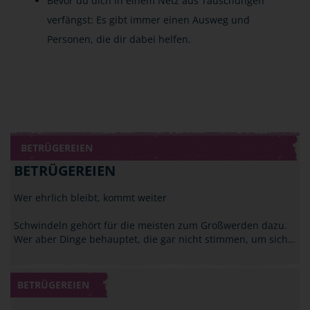
Bevor du dich in einem Netz aus Täuschungen
verfängst: Es gibt immer einen Ausweg und
Personen, die dir dabei helfen.
BETRÜGEREIEN
BETRÜGEREIEN
Wer ehrlich bleibt, kommt weiter
Schwindeln gehört für die meisten zum Großwerden dazu.
Wer aber Dinge behauptet, die gar nicht stimmen, um sich…
BETRÜGEREIEN