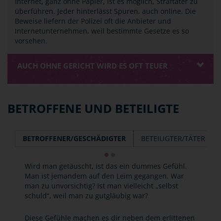
Internet, ganz ohne Papier, ist es möglich, Straftäter zu
überführen. Jeder hinterlässt Spuren, auch online. Die
Beweise liefern der Polizei oft die Anbieter und
Internetunternehmen, weil bestimmte Gesetze es so
vorsehen.
AUCH OHNE GERICHT WIRD ES OFT TEUER
BETROFFENE UND BETEILIGTE
BETROFFENER/GESCHÄDIGTER
BETEILIGTER/TÄTER
Wird man getäuscht, ist das ein dummes Gefühl.
Man ist jemandem auf den Leim gegangen. War
man zu unvorsichtig? Ist man vielleicht „selbst
schuld“, weil man zu gutgläubig war?
Diese Gefühle machen es dir neben dem erlittenen