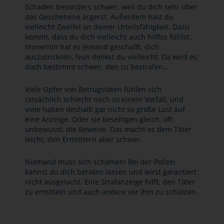
Schaden besonders schwer, weil du dich sehr über
das Geschehene ärgerst. Außerdem hast du
vielleicht Zweifel an deiner Urteilsfähigkeit. Dazu
kommt, dass du dich vielleicht auch hilflos fühlst:
Immerhin hat es jemand geschafft, dich
auszutricksen. Nun denkst du vielleicht: Da wird es
doch bestimmt schwer, den zu bestrafen...
Viele Opfer von Betrugstaten fühlen sich
tatsächlich schlecht nach so einem Vorfall, und
viele haben deshalb gar nicht so große Lust auf
eine Anzeige. Oder sie beseitigen gleich, oft
unbewusst, die Beweise. Das macht es dem Täter
leicht, den Ermittlern aber schwer.
Niemand muss sich schämen! Bei der Polizei
kannst du dich beraten lassen und wirst garantiert
nicht ausgelacht. Eine Strafanzeige hilft, den Täter
zu ermitteln und auch andere vor ihm zu schützen.