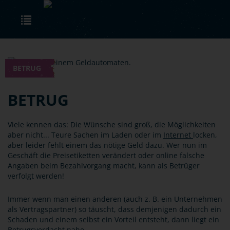
Skip to main content
Toggle navigation
BETRUG
BETRUG
Viele kennen das: Die Wünsche sind groß, die Möglichkeiten
aber nicht... Teure Sachen im Laden oder im
Internet
locken,
aber leider fehlt einem das nötige Geld dazu. Wer nun im
Geschäft die Preisetiketten verändert oder online falsche
Angaben beim Bezahlvorgang macht, kann als Betrüger
verfolgt werden!
Immer wenn man einen anderen (auch z. B. ein Unternehmen
als Vertragspartner) so täuscht, dass demjenigen dadurch ein
Schaden und einem selbst ein Vorteil entsteht, dann liegt ein
Betrugsverdacht nahe.