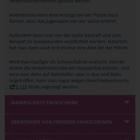
Verkehrsunternehmen gezahlt werden.
Andererseits kann eine Anzeige bei der Polizei dazu
führen, dass das Jugendamt von der Sache erfährt.
Außerdem kann man von der Justiz bestraft und zum
Beispiel zu Sozialstunden verpflichtet werden. Natürlich
hat man dann auch erst einmal eine Akte bei der Polizei.
Wird man häufiger als Schwarzfahrer erwischt, können
einem die Verkehrsbetriebe ein Hausverbot erteilen. Und
wird man dann auf Bahnhöfen oder in Bus und Bahn
angetroffen, kann man sogar wegen Hausfriedensbruchs
(
§ 123
StGB) angezeigt werden.
MANIPULIERTE FAHRSCHEINE
VERWENDEN VON FREMDEN FAHRSCHEINEN