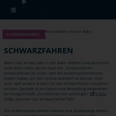
Skip to main content
Toggle navigation
SCHWARZFAHREN
SCHWARZFAHREN
Wenn man im Bus oder in der Bahn mitfährt und absichtlich
nicht dafür zahlt, spricht man von „Schwarzfahren“.
Schwarzfahren ist unfair, weil die Verkehrsunternehmen
Kosten haben, um den Service anbieten zu können. Und
auch, weil andere ja dann für den Schwarzfahrer mitzahlen
müssen. Deshalb ist im Gesetz eine Bestrafung vorgesehen:
Ein Paragraf heißt „Erschleichen von Leistungen“ (
§ 265a
StGB), worunter das Schwarzfahren fällt.
Die Verkehrsunternehmen können eine Strafanzeige stellen,
wenn sie jemanden ohne Fahrschein erwischen. Das