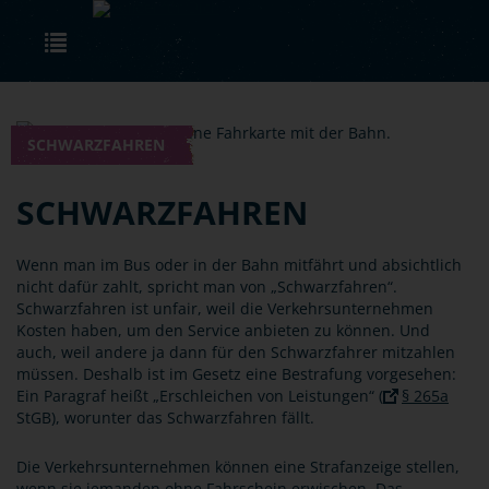
Skip to main content
Toggle navigation
SCHWARZFAHREN
SCHWARZFAHREN
Wenn man im Bus oder in der Bahn mitfährt und absichtlich
nicht dafür zahlt, spricht man von „Schwarzfahren“.
Schwarzfahren ist unfair, weil die Verkehrsunternehmen
Kosten haben, um den Service anbieten zu können. Und
auch, weil andere ja dann für den Schwarzfahrer mitzahlen
müssen. Deshalb ist im Gesetz eine Bestrafung vorgesehen:
Ein Paragraf heißt „Erschleichen von Leistungen“ (
§ 265a
StGB), worunter das Schwarzfahren fällt.
Die Verkehrsunternehmen können eine Strafanzeige stellen,
wenn sie jemanden ohne Fahrschein erwischen. Das