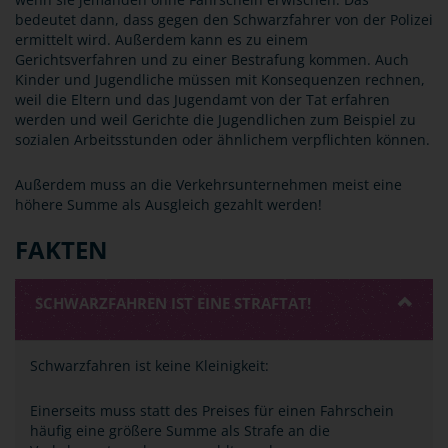
bedeutet dann, dass gegen den Schwarzfahrer von der Polizei
ermittelt wird. Außerdem kann es zu einem
Gerichtsverfahren und zu einer Bestrafung kommen. Auch
Kinder und Jugendliche müssen mit Konsequenzen rechnen,
weil die Eltern und das Jugendamt von der Tat erfahren
werden und weil Gerichte die Jugendlichen zum Beispiel zu
sozialen Arbeitsstunden oder ähnlichem verpflichten können.
Außerdem muss an die Verkehrsunternehmen meist eine
höhere Summe als Ausgleich gezahlt werden!
FAKTEN
SCHWARZFAHREN IST EINE STRAFTAT!
Schwarzfahren ist keine Kleinigkeit:
Einerseits muss statt des Preises für einen Fahrschein
häufig eine größere Summe als Strafe an die