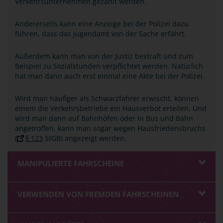
Verkehrsunternehmen gezahlt werden.
Andererseits kann eine Anzeige bei der Polizei dazu
führen, dass das Jugendamt von der Sache erfährt.
Außerdem kann man von der Justiz bestraft und zum
Beispiel zu Sozialstunden verpflichtet werden. Natürlich
hat man dann auch erst einmal eine Akte bei der Polizei.
Wird man häufiger als Schwarzfahrer erwischt, können
einem die Verkehrsbetriebe ein Hausverbot erteilen. Und
wird man dann auf Bahnhöfen oder in Bus und Bahn
angetroffen, kann man sogar wegen Hausfriedensbruchs
(
§ 123
StGB) angezeigt werden.
MANIPULIERTE FAHRSCHEINE
VERWENDEN VON FREMDEN FAHRSCHEINEN