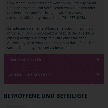
Dokumente im Rechtssinne werden Urkunden genannt.
Das Nachmachen und Verfälschen von Urkunden oder
das Benutzen von Fälschungen wird im Gesetz als
„Urkundenfälschung“ bezeichnet (
§ 267
StGB).
Gerade auch weil eine Urkundenfälschung häufig als
Mittel zum
Betrug
eingesetzt wird (z. B. der Abschluss
eines günstigen Vertrags mit Hilfe eines falschen
Ausweises), wird von Gerichten genau darauf geachtet,
solche Taten angemessen zu bestrafen.
KINDER ALS TÄTER
JUGENDLICHE ALS TÄTER
BETROFFENE UND BETEILIGTE