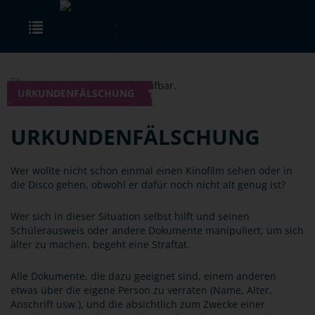
Skip to main content
Toggle navigation
URKUNDENFÄLSCHUNG
URKUNDENFÄLSCHUNG
Wer wollte nicht schon einmal einen Kinofilm sehen oder in
die Disco gehen, obwohl er dafür noch nicht alt genug ist?
Wer sich in dieser Situation selbst hilft und seinen
Schülerausweis oder andere Dokumente manipuliert, um sich
älter zu machen, begeht eine Straftat.
Alle Dokumente, die dazu geeignet sind, einem anderen
etwas über die eigene Person zu verraten (Name, Alter,
Anschrift usw.), und die absichtlich zum Zwecke einer