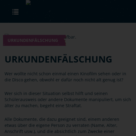
Skip to main content
Toggle navigation
URKUNDENFÄLSCHUNG
URKUNDENFÄLSCHUNG
Wer wollte nicht schon einmal einen Kinofilm sehen oder in
die Disco gehen, obwohl er dafür noch nicht alt genug ist?
Wer sich in dieser Situation selbst hilft und seinen
Schülerausweis oder andere Dokumente manipuliert, um sich
älter zu machen, begeht eine Straftat.
Alle Dokumente, die dazu geeignet sind, einem anderen
etwas über die eigene Person zu verraten (Name, Alter,
Anschrift usw.), und die absichtlich zum Zwecke einer