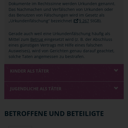
Dokumente im Rechtssinne werden Urkunden genannt.
Das Nachmachen und Verfälschen von Urkunden oder
das Benutzen von Fälschungen wird im Gesetz als
„Urkundenfälschung“ bezeichnet (
§ 267
StGB).
Gerade auch weil eine Urkundenfälschung häufig als
Mittel zum
Betrug
eingesetzt wird (z. B. der Abschluss
eines günstigen Vertrags mit Hilfe eines falschen
Ausweises), wird von Gerichten genau darauf geachtet,
solche Taten angemessen zu bestrafen.
KINDER ALS TÄTER
JUGENDLICHE ALS TÄTER
BETROFFENE UND BETEILIGTE