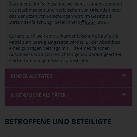
Dokumente im Rechtssinne werden Urkunden genannt.
Das Nachmachen und Verfälschen von Urkunden oder
das Benutzen von Fälschungen wird im Gesetz als
„Urkundenfälschung“ bezeichnet (
§ 267
StGB).
Gerade auch weil eine Urkundenfälschung häufig als
Mittel zum
Betrug
eingesetzt wird (z. B. der Abschluss
eines günstigen Vertrags mit Hilfe eines falschen
Ausweises), wird von Gerichten genau darauf geachtet,
solche Taten angemessen zu bestrafen.
KINDER ALS TÄTER
JUGENDLICHE ALS TÄTER
BETROFFENE UND BETEILIGTE