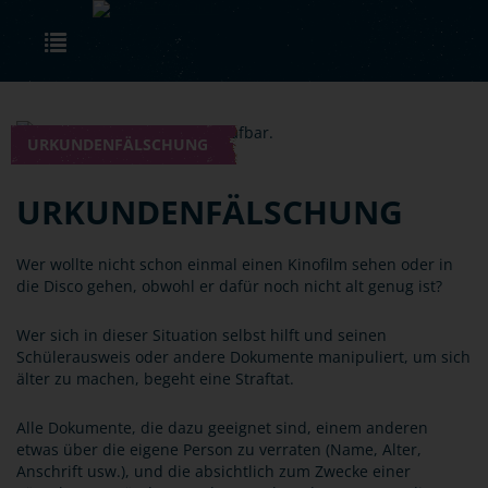
Skip to main content
Toggle navigation
URKUNDENFÄLSCHUNG
URKUNDENFÄLSCHUNG
Wer wollte nicht schon einmal einen Kinofilm sehen oder in
die Disco gehen, obwohl er dafür noch nicht alt genug ist?
Wer sich in dieser Situation selbst hilft und seinen
Schülerausweis oder andere Dokumente manipuliert, um sich
älter zu machen, begeht eine Straftat.
Alle Dokumente, die dazu geeignet sind, einem anderen
etwas über die eigene Person zu verraten (Name, Alter,
Anschrift usw.), und die absichtlich zum Zwecke einer