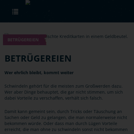
Skip to main content
Toggle navigation
BETRÜGEREIEN
BETRÜGEREIEN
Wer ehrlich bleibt, kommt weiter
Schwindeln gehört für die meisten zum Großwerden dazu.
Wer aber Dinge behauptet, die gar nicht stimmen, um sich
dabei Vorteile zu verschaffen, verhält sich falsch.
Damit kann gemeint sein, durch Tricks oder Täuschung an
Sachen oder Geld zu gelangen, die man normalerweise nicht
bekommen würde. Oder dass man durch Lügen Vorteile
erreicht, die man ohne zu schwindeln sonst nicht bekommen