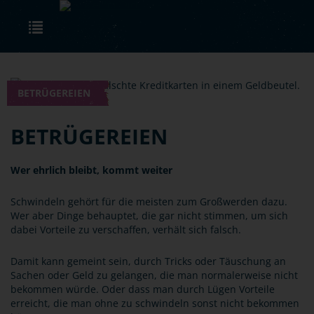
Skip to main content
Toggle navigation
BETRÜGEREIEN
BETRÜGEREIEN
Wer ehrlich bleibt, kommt weiter
Schwindeln gehört für die meisten zum Großwerden dazu.
Wer aber Dinge behauptet, die gar nicht stimmen, um sich
dabei Vorteile zu verschaffen, verhält sich falsch.
Damit kann gemeint sein, durch Tricks oder Täuschung an
Sachen oder Geld zu gelangen, die man normalerweise nicht
bekommen würde. Oder dass man durch Lügen Vorteile
erreicht, die man ohne zu schwindeln sonst nicht bekommen