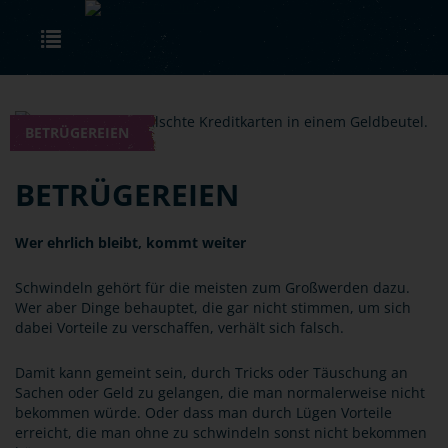
Skip to main content
Toggle navigation
BETRÜGEREIEN
BETRÜGEREIEN
Wer ehrlich bleibt, kommt weiter
Schwindeln gehört für die meisten zum Großwerden dazu.
Wer aber Dinge behauptet, die gar nicht stimmen, um sich
dabei Vorteile zu verschaffen, verhält sich falsch.
Damit kann gemeint sein, durch Tricks oder Täuschung an
Sachen oder Geld zu gelangen, die man normalerweise nicht
bekommen würde. Oder dass man durch Lügen Vorteile
erreicht, die man ohne zu schwindeln sonst nicht bekommen