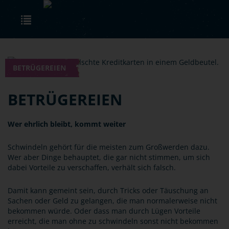
Skip to main content
Toggle navigation
BETRÜGEREIEN
BETRÜGEREIEN
Wer ehrlich bleibt, kommt weiter
Schwindeln gehört für die meisten zum Großwerden dazu.
Wer aber Dinge behauptet, die gar nicht stimmen, um sich
dabei Vorteile zu verschaffen, verhält sich falsch.
Damit kann gemeint sein, durch Tricks oder Täuschung an
Sachen oder Geld zu gelangen, die man normalerweise nicht
bekommen würde. Oder dass man durch Lügen Vorteile
erreicht, die man ohne zu schwindeln sonst nicht bekommen