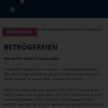
Skip to main content
Toggle navigation
BETRÜGEREIEN
BETRÜGEREIEN
Wer ehrlich bleibt, kommt weiter
Schwindeln gehört für die meisten zum Großwerden dazu.
Wer aber Dinge behauptet, die gar nicht stimmen, um sich
dabei Vorteile zu verschaffen, verhält sich falsch.
Damit kann gemeint sein, durch Tricks oder Täuschung an
Sachen oder Geld zu gelangen, die man normalerweise nicht
bekommen würde. Oder dass man durch Lügen Vorteile
erreicht, die man ohne zu schwindeln sonst nicht bekommen