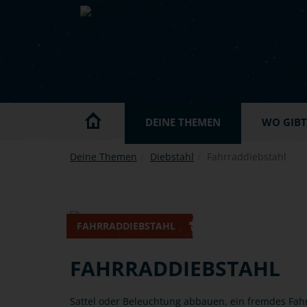
Skip to main content
DEINE THEMEN
WO GIBT'
Deine Themen
Diebstahl
Fahrraddiebstahl
FAHRRADDIEBSTAHL
FAHRRADDIEBSTAHL
Sattel oder Beleuchtung abbauen, ein fremdes Fahr