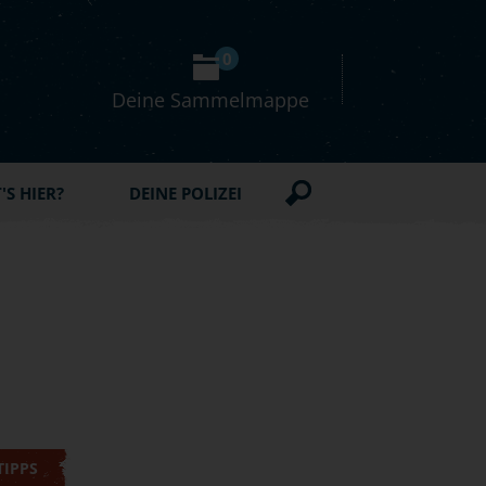
0
Deine Sammelmappe
S HIER?
DEINE POLIZEI
TIPPS