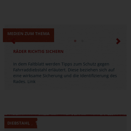
MEDIEN ZUM THEMA
Previous
Next
RÄDER RICHTIG SICHERN
In dem Faltblatt werden Tipps zum Schutz gegen
Fahrraddiebstahl erläutert. Diese beziehen sich auf
eine wirksame Sicherung und die Identifizierung des
Rades.
Link
DIEBSTAHL