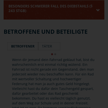
BESONDERS SCHWERER FALL DES DIEBSTAHLS (§
243 STGB)
BETROFFENE UND BETEILIGTE
BETROFFENER
TÄTER
Wenn dir jemand dein Fahrrad geklaut hat, bist du
wahrscheinlich erst einmal richtig wütend. Ein
Fahrrad ist nicht gerade ein Gegenstand, den man
jederzeit wieder neu beschaffen kann. Für ein Rad
mit wertvoller Schaltung und hochwertiger
Federung hat man ja auch gutes Geld hingelegt.
Vielleicht hast du dafür dein Taschengeld gespart,
dafür gearbeitet oder das Rad geschenkt
bekommen. Du hast es vielleicht täglich genutzt,
auf dem Weg zur Schule und in deiner Freizeit.
Jetzt ist es weg. Da kommen verständlicherweise