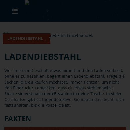
Skip to main content
Toggle navigation
LADENDIEBSTAHL
LADENDIEBSTAHL
Wer in einem Geschäft etwas nimmt und den Laden verlässt,
ohne es zu bezahlen, begeht einen Ladendiebstahl. Trage die
Sachen, die du kaufen möchtest, immer sichtbar, um nicht
den Eindruck zu erwecken, dass du etwas stehlen willst.
Stecke sie erst nach dem Bezahlen in deine Tasche. In vielen
Geschäften gibt es Ladendetektive. Sie haben das Recht, dich
festzuhalten, bis die Polizei da ist.
FAKTEN