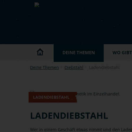
Skip to main content
DEINE THEMEN
WO GIBT'
Deine Themen
Diebstahl
Ladendiebstahl
LADENDIEBSTAHL
LADENDIEBSTAHL
Wer in einem Geschäft etwas nimmt und den Laden 