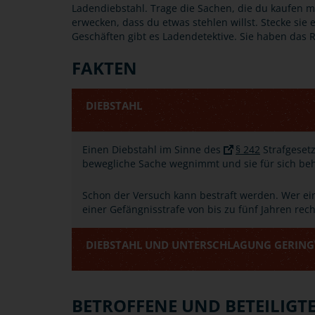
Ladendiebstahl. Trage die Sachen, die du kaufen m
erwecken, dass du etwas stehlen willst. Stecke sie 
Geschäften gibt es Ladendetektive. Sie haben das Rec
FAKTEN
DIEBSTAHL
Einen Diebstahl im Sinne des
§ 242
Strafgeset
bewegliche Sache wegnimmt und sie für sich beh
Schon der Versuch kann bestraft werden. Wer ein
einer Gefängnisstrafe von bis zu fünf Jahren rec
DIEBSTAHL UND UNTERSCHLAGUNG GERING
BETROFFENE UND BETEILIGT