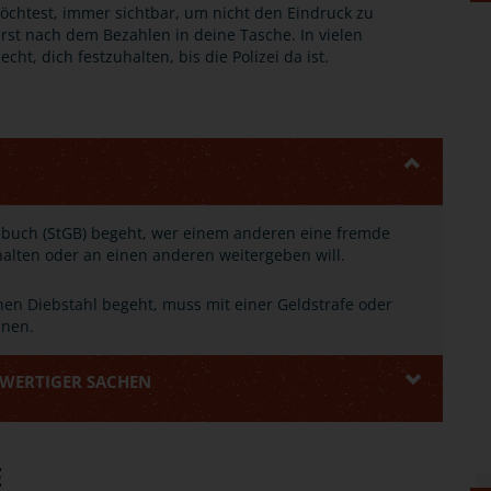
öchtest, immer sichtbar, um nicht den Eindruck zu
erst nach dem Bezahlen in deine Tasche. In vielen
ht, dich festzuhalten, bis die Polizei da ist.
zbuch (StGB) begeht, wer einem anderen eine fremde
alten oder an einen anderen weitergeben will.
en Diebstahl begeht, muss mit einer Geldstrafe oder
hnen.
WERTIGER SACHEN
E