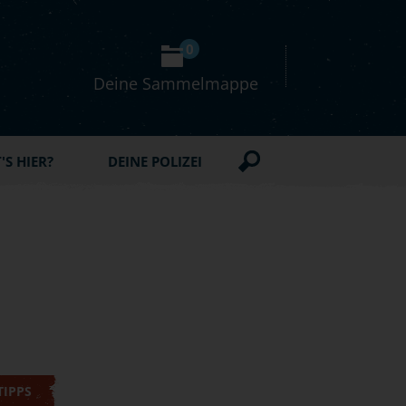
0
Deine Sammelmappe
S HIER?
DEINE POLIZEI
TIPPS