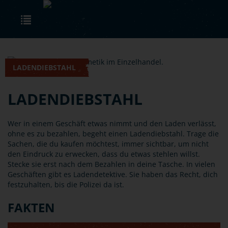
Skip to main content
Toggle navigation
LADENDIEBSTAHL
LADENDIEBSTAHL
Wer in einem Geschäft etwas nimmt und den Laden verlässt,
ohne es zu bezahlen, begeht einen Ladendiebstahl. Trage die
Sachen, die du kaufen möchtest, immer sichtbar, um nicht
den Eindruck zu erwecken, dass du etwas stehlen willst.
Stecke sie erst nach dem Bezahlen in deine Tasche. In vielen
Geschäften gibt es Ladendetektive. Sie haben das Recht, dich
festzuhalten, bis die Polizei da ist.
FAKTEN