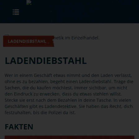
Skip to main content
Toggle navigation
LADENDIEBSTAHL
LADENDIEBSTAHL
Wer in einem Geschäft etwas nimmt und den Laden verlässt,
ohne es zu bezahlen, begeht einen Ladendiebstahl. Trage die
Sachen, die du kaufen möchtest, immer sichtbar, um nicht
den Eindruck zu erwecken, dass du etwas stehlen willst.
Stecke sie erst nach dem Bezahlen in deine Tasche. In vielen
Geschäften gibt es Ladendetektive. Sie haben das Recht, dich
festzuhalten, bis die Polizei da ist.
FAKTEN