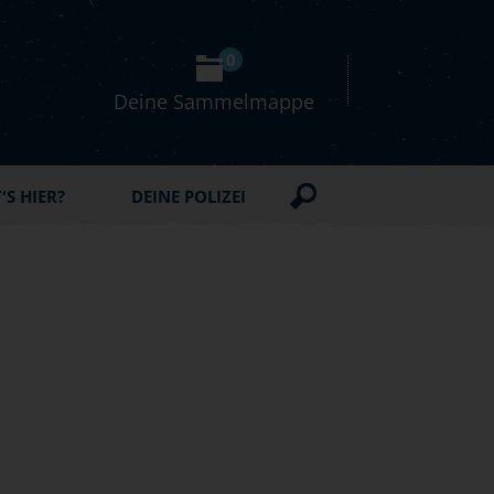
0
Deine Sammelmappe
S HIER?
DEINE POLIZEI