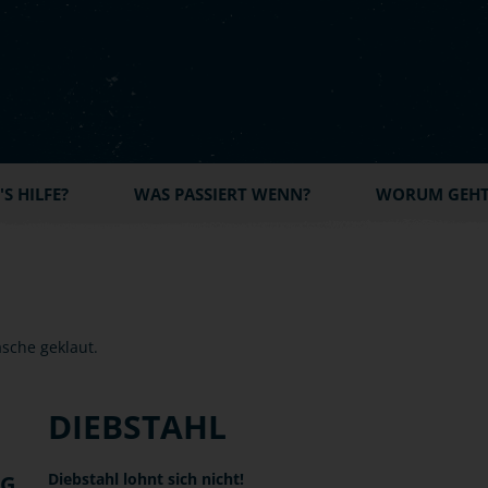
S HILFE?
WAS PASSIERT WENN?
WORUM GEHT'
DIEBSTAHL
Diebstahl lohnt sich nicht!
NG