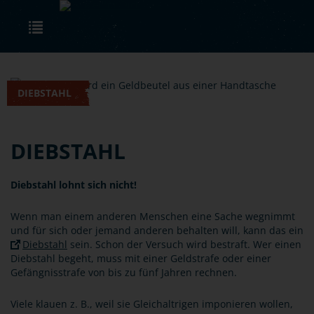
Skip to main content
Toggle navigation
DIEBSTAHL
DIEBSTAHL
Diebstahl lohnt sich nicht!
Wenn man einem anderen Menschen eine Sache wegnimmt
und für sich oder jemand anderen behalten will, kann das ein
Diebstahl
sein. Schon der Versuch wird bestraft. Wer einen
Diebstahl begeht, muss mit einer Geldstrafe oder einer
Gefängnisstrafe von bis zu fünf Jahren rechnen.
Viele klauen z. B., weil sie Gleichaltrigen imponieren wollen,