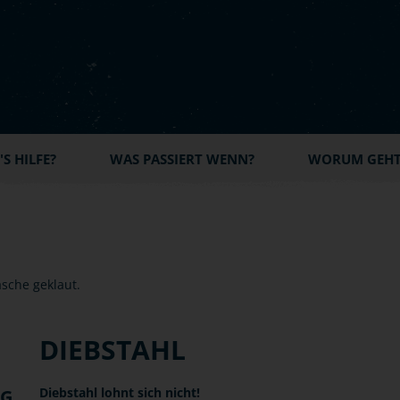
S HILFE?
WAS PASSIERT WENN?
WORUM GEHT'
DIEBSTAHL
Diebstahl lohnt sich nicht!
NG