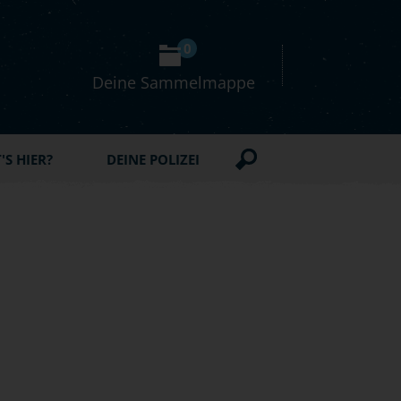
0
Deine Sammelmappe
S HIER?
DEINE POLIZEI